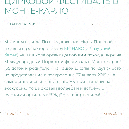
ЦИРКОВОЙ ФЕСТИВАЛЬ В
МОНТЕ-КАРЛО
17 JANVIER 2019
Мы идём в цирк! По предложению Нины Поповой
(главного редактора газеты
МОНАКО и Лазурный
берег
) наша школа организует общий поход в цирк на
Международный Цирковой фестиваль в Монте-Карло!
135 детей и родителей из нашей школы пойдут вместе
на представление в воскресенье 27 января 2019 г.! А
самое интересное - это то, что мы приглашены на
экскурсию по цирковым вольерам и встречу с
русскими артистами!!! Ждём с нетерпением!
PRÉCÉDENT
SUIVANT