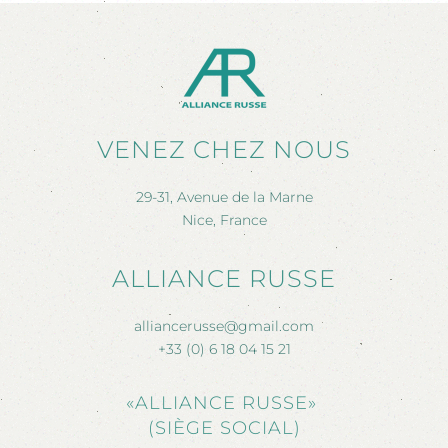
VENEZ CHEZ NOUS
29-31, Avenue de la Marne
Nice, France
ALLIANCE RUSSE
alliancerusse@gmail.com
+33 (0) 6 18 04 15 21
«ALLIANCE RUSSE»
(SIÈGE SOCIAL)