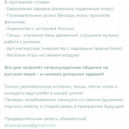
В программе «стажа»:
• Ежедневная зарядка (разминка, подвижные игры);
• Познавательные уроки (беседы, игры, просмотр
фильмов);
• Знакомство с историей России;
• Танцы - изучение базы движений, слушание музыки,
работа с ритмом;
• Арт-мастерская (знакомство с народным творчеством);
• Весёлые игры на свежем воздухе!
Все дни напролёт непринужденное общение на
русском языке – и никаких домашних заданий!
Только увлекательные истории, танцы, песни, игры и
конкурсы ждут ребят в нашей школе!
Проведи незабываемые каникулы со своими друзьями!
Научись новому и открой дверь в прекрасное будущее!
Предварительная запись обязательна!
alliancerusse@gmail.com