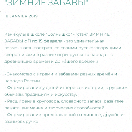
"ЗИМНИЕ ЗАБАВЫ"
18 JANVIER 2019
Каникулы в школе "Солнышко" - "стаж" ЗИМНИЕ
ЗАБАВЫ
с 11 по 15 февраля
- это удивительная
возможность поиграть со своими русскоговорящими
сверстниками в разные игры русского народа – с
древнейших времён и до нашего времени!
- Знакомство с играми и забавами разных времён и
народов России.
- Формирование у детей интереса к истории, к русским
обычаям, традициям и искусству.
- Расширение кругозора, словарного запаса, развитие
памяти, внимания и творческих способностей.
- Формирование представлений о единстве,
дружбе и
взаимовыручке