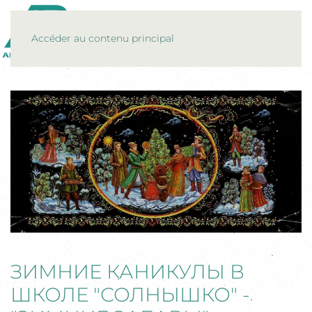
MENU
Accéder au contenu principal
ЗИМНИЕ КАНИКУЛЫ В
ШКОЛЕ "СОЛНЫШКО" -