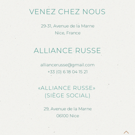
VENEZ CHEZ NOUS
29-31, Avenue de la Marne
Nice, France
ALLIANCE RUSSE
alliancerusse@gmail.com
+33 (0) 6 18 04 15 21
«ALLIANCE RUSSE»
(SIÈGE SOCIAL)
29, Avenue de la Marne
06100 Nice