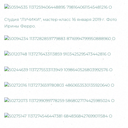
Студия "ЛУЧИКИ", мастер-класс 16 января 2019 г. Фото
Ирины Ферро.