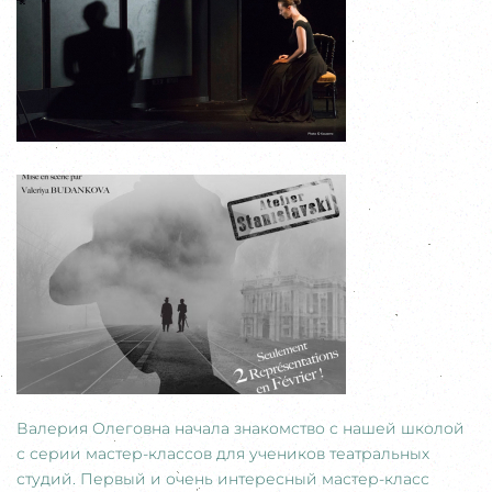
Валерия Олеговна начала знакомство с нашей школой
с серии мастер-классов для учеников театральных
студий. Первый и очень интересный мастер-класс