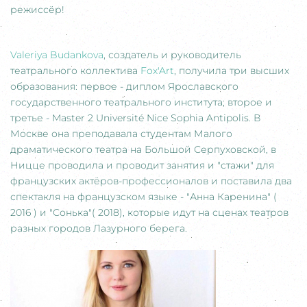
режиссёр!
Valeriya Budankova
, создатель и руководитель
театрального коллектива
Fox'Art
, получила три высших
образования: первое - диплом Ярославского
государственного театрального института; второе и
третье - Master 2 Université Nice Sophia Antipolis. В
Москве она преподавала студентам Малого
драматического театра на Большой Серпуховской, в
Ницце проводила и проводит занятия и "стажи" для
французских актёров-профессионалов и поставила два
спектакля на французском языке - "Анна Каренина" (
2016 ) и "Сонька"( 2018), которые идут на сценах театров
разных городов Лазурного берега.