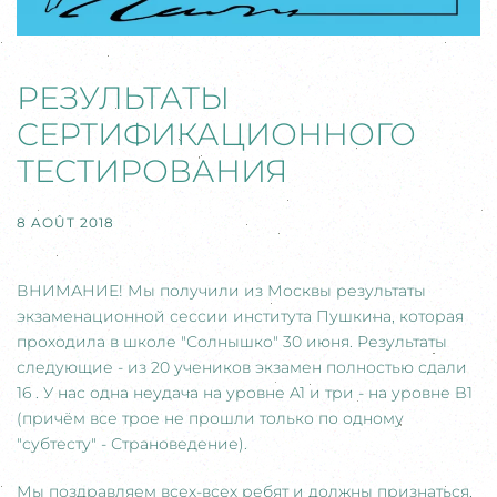
РЕЗУЛЬТАТЫ
СЕРТИФИКАЦИОННОГО
ТЕСТИРОВАНИЯ
8 AOÛT 2018
ВНИМАНИЕ! Мы получили из Москвы результаты
экзаменационной сессии института Пушкина, которая
проходила в школе "Солнышко" 30 июня. Результаты
следующие - из 20 учеников экзамен полностью сдали
16 . У нас одна неудача на уровне A1 и три - на уровне B1
(причём все трое не прошли только по одному
"субтесту" - Страноведение).
Мы поздравляем всех-всех ребят и должны признаться,