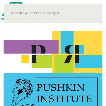
MENU
Accéder au contenu principal