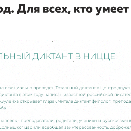
ЛЬНЫЙ ДИКТАНТ В НИЦЦЕ
ыл официально проведен Тотальный диктант в Центре двуяз
 диктанта в этом году написан известной российской писате
Зулейха открывает глаза». Читала диктант филолог, препода
ба.
человек - преподаватели, родители, ученики и русскоязыч
 "Солнышко" царили всеобщая заинтересованность, доброжел