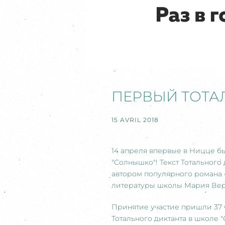
ПЕРВЫЙ ТОТА
15 AVRIL 2018
14 апреля впервые в Ницце б
"Солнышко"! Текст Тотального
автором популярного романа «
литературы школы Мария Вер
Принятие участие пришли 37 
Тотального диктанта в школе