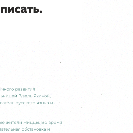
ычного развития
льницей Гузель Яхиной,
ватель русского языка и
ные жители Ниццы. Во время
ательная обстановка и