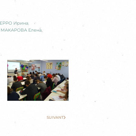
ФЕРРО Ирина.
, МАКАРОВА Елена,
SUIVANT