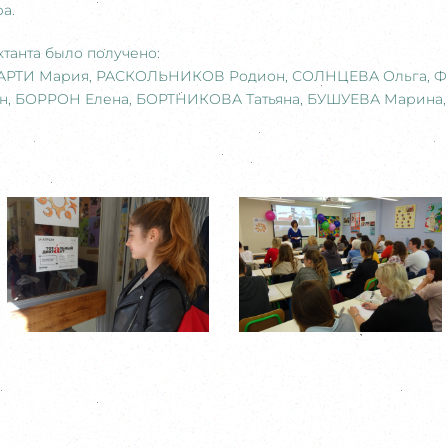
а.
ктанта было получено:
 МАРТИ Мария, РАСКОЛЬНИКОВ Родион, СОЛНЦЕВА Ольга, 
ен, БОРРОН Елена, БОРТНИКОВА Татьяна, БУШУЕВА Марина