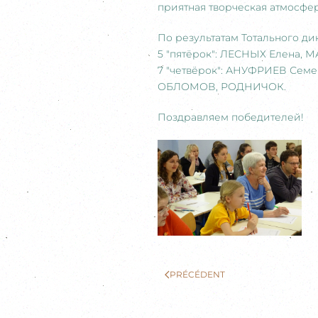
приятная творческая атмосфер
По результатам Тотального ди
5 "пятёрок": ЛЕСНЫХ Елена,
7 "четвёрок": АНУФРИЕВ Сем
ОБЛОМОВ, РОДНИЧОК.
Поздравляем
победителей!
PRÉCÉDENT