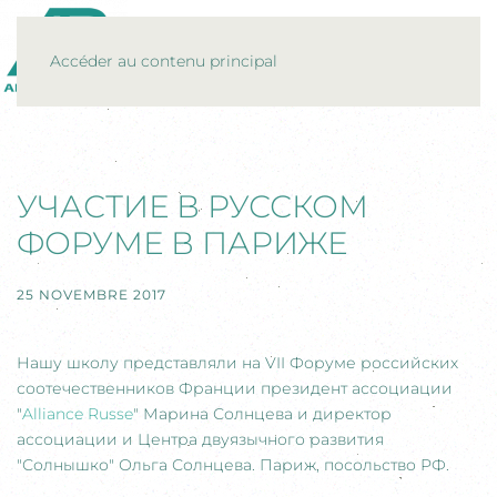
MENU
Accéder au contenu principal
УЧАСТИЕ В РУССКОМ
ФОРУМЕ В ПАРИЖЕ
25 NOVEMBRE 2017
Нашу школу представляли на VII Форуме российских
соотечественников Франции президент ассоциации
"
Alliance Russe
" Марина Солнцева и директор
ассоциации и Центра двуязычного развития
"Солнышко" Ольга Солнцева. Париж, посольство РФ.