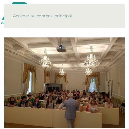
MENU
Accéder au contenu principal