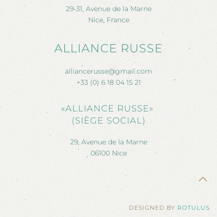
29-31, Avenue de la Marne
Nice, France
ALLIANCE RUSSE
alliancerusse@gmail.com
+33 (0) 6 18 04 15 21
«ALLIANCE RUSSE»
(SIÈGE SOCIAL)
29, Avenue de la Marne
06100 Nice
DESIGNED BY
ROTULUS