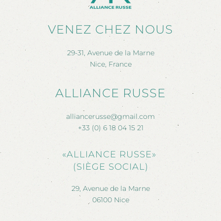
VENEZ CHEZ NOUS
29-31, Avenue de la Marne
Nice, France
ALLIANCE RUSSE
alliancerusse@gmail.com
+33 (0) 6 18 04 15 21
«ALLIANCE RUSSE»
(SIÈGE SOCIAL)
29, Avenue de la Marne
06100 Nice