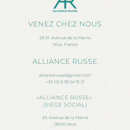
VENEZ CHEZ NOUS
29-31, Avenue de la Marne
Nice, France
ALLIANCE RUSSE
alliancerusse@gmail.com
+33 (0) 6 18 04 15 21
«ALLIANCE RUSSE»
(SIÈGE SOCIAL)
29, Avenue de la Marne
06100 Nice