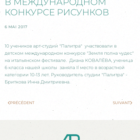
В МЕЖДУНАРОДНОМ
КОНКУРСЕ РИСУНКОВ
6 MAI 2017
10 учеников арт-студии "Палитра" участвовали в
детском международном конкурсе "Земля полна чудес"
на итальянском фестивале. Диана КОВАЛЁВА, ученица
6 класса нашей школы заняла II место в возрастной
категории 10-13 лет. Руководитель студии "Палитра" -
Бриткова Инна Дмитриевна.
PRÉCÉDENT
SUIVANT