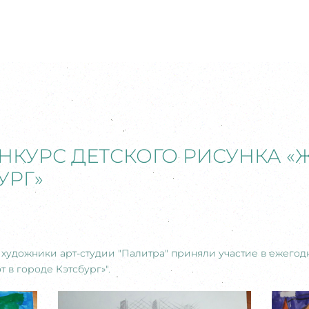
КОНКУРС ДЕТСКОГО РИСУНКА «
УРГ»
художники арт-студии "Палитра" приняли участие в ежег
 в городе Кэтсбург»".