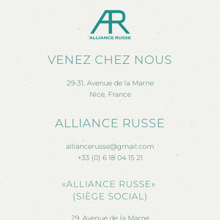
VENEZ CHEZ NOUS
29-31, Avenue de la Marne
Nice, France
ALLIANCE RUSSE
alliancerusse@gmail.com
+33 (0) 6 18 04 15 21
«ALLIANCE RUSSE»
(SIÈGE SOCIAL)
29, Avenue de la Marne