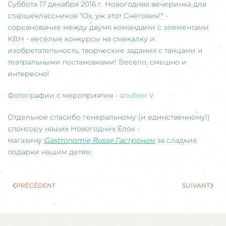
Суббота 17 декабря 2016 г. Новогодняя вечеринка для
старшеклассников "Ох, уж этот Снеговик!" -
соревнование между двумя командами с элементами
КВН - весёлые конкурсы на смекалку и
изобретательность, творческие задания с танцами и
театральными постановками! Весело, смешно и
интересно!
Фотографии с мероприятия -
альбом V
Отдельное спасибо генеральному (и единственному!)
спонсору наших Новогодних Ёлок -
магазину
Gastronomie Russe Гастроном
за сладкие
подарки нашим детям.
PRÉCÉDENT
SUIVANT