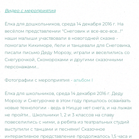
Видео с мероприятия
Ёлка для дошкольников, среда 14 декабря 2016 г. На
весёлом представлении "Снеговик и все-все-все...!"
наши малыши участвовали в новогодней сказке -
помогали Кикиморе, пели и танцевали для Снеговика,
писали письмо Деду Морозу, играли и веселились со
Снегурочкой, Скоморохами и другими сказочными
персонажами...
Фотографии с мероприятия -
альбом I
Ёлка для школьников, среда 14 декабря 2016 г. Деду
Морозу и Снегурочке в этом году пришлось осваивать
новые технологии - ведь в Ницце нет снега, и на лыжах
не пройти... Школьники 1, 2 и 3 классов на славу
повеселились с ними, а ребята из театральных студий
выступили с танцами и песнями! Сказочное
интерактивное представление продолжалось 1,5 часа и