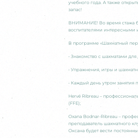
учебного года. А также откры
запас!
ВНИМАНИЕ! Во время стажа бу
воспитателями интересными и
В программе «Шахматный пер
• Знакомство с шахматами для
• Упражнения, игры и шахматн
• Каждый день утром занятия п
Hervé Ribreau – профессиона
(FFE);
Oxana Bodnar-Ribreau – проф
преподаватель шахматного клу
Оксана будет вести постоянны