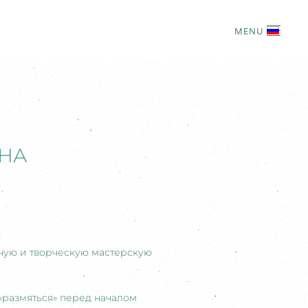
MENU
 НА
ьную и творческую мастерскую
«размяться» перед началом