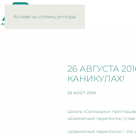
Accéder au contenu principal
26 АВГУСТА 2
КАНИКУЛАХ!
26 AOÛT 2016
Школа «Солнышко» приглашает 
«Шахматный переполох» (стаж с 
«Шахматный переполох» - это 