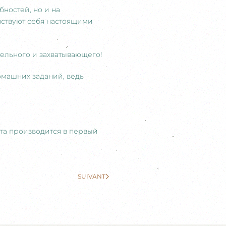
ностей, но и на
вствуют себя настоящими
тельного и захватывающего!
омашних заданий, ведь
ата производится в первый
SUIVANT