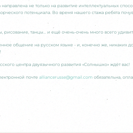
направлена не только на развитие интеллектуальных способ
ворческого потенциала. Во время нашего стажа ребята почу
ы, рисование, танцы… и ещё очень-очень много всего удиви
нное общение на русском языке - и, конечно же, никаких д
!
сского центра двуязычного развития «Солнышко» ждёт вас!
лектронной почте
alliancerusse@gmail.com
обязательна, опл