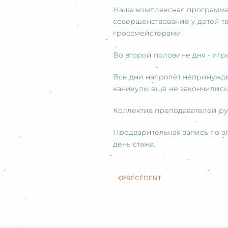
Наша комплексная программа 
совершенствование у детей т
гроссмейстерами!
Во второй половине дня - игр
Все дни напролёт непринужде
каникулы ещё не закончились
Коллектив преподавателей ру
Предварительная запись по э
день стажа.
PRÉCÉDENT