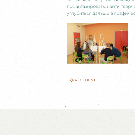
пофантазировать, найти твор
углубиться дальше в графичес
PRÉCÉDENT