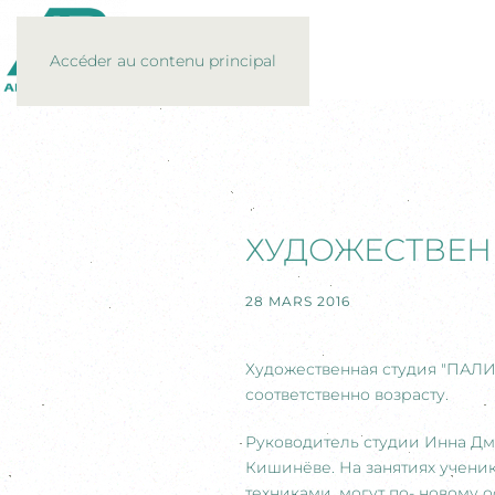
Accéder au contenu principal
ХУДОЖЕСТВЕН
28 MARS 2016
Художественная студия "ПАЛИТР
соответственно возрасту.
Руководитель студии Инна Дм
Кишинёве. На занятиях учени
техниками, могут по- новому