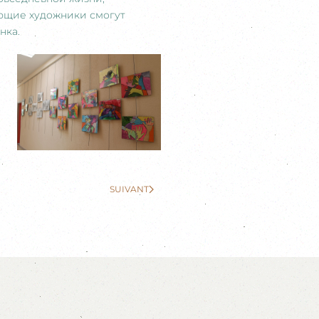
ающие художники смогут
нка.
SUIVANT