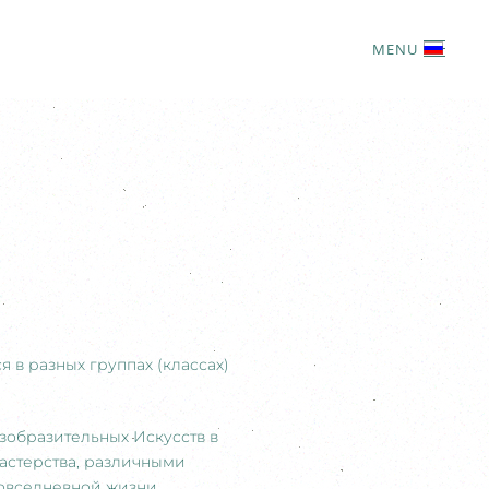
MENU
я в разных группах (классах)
зобразительных Искусств в
астерства, различными
овседневной жизни,