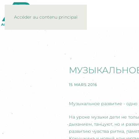
Accéder au contenu principal
МУЗЫКАЛЬНОЕ
15 MARS 2016
Музыкальное развитие - одно
На уроке музыки дети не тол
дыханием, танцуют, но и разв
развитию чувства ритма, памя
Кокушкина и новый концертм