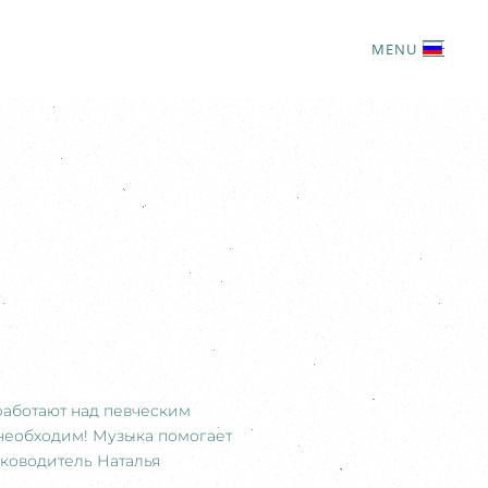
MENU
работают над певческим
 необходим! Музыка помогает
уководитель Наталья