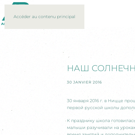
Accéder au contenu principal
НАШ СОЛНЕЧН
30 JANVIER 2016
30 января 2016 г. в Ницце п
первой русской школы дополн
К празднику школа готовилась
малыши разучивали на уроках 
время занятий и дополнитель