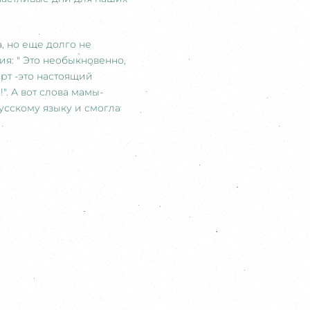
, но еще долго не
я: " Это необыкновенно,
ерт -это настоящий
". А вот слова мамы-
русскому языку и смогла