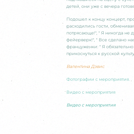
детей, они уже с вечера готов
Подошел к концу концерт, пр
расходились гости, обменива
потрясающе!", " Я никогда не 
фейерверк!", " Все сделано на
француженки: " Я обязательно 
прикоснуться к русской культ
Валентина Дэвис
Фотографии с мероприятия.
Видео с мероприятия
Видео с мероприятия