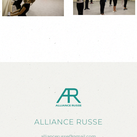
ALLIANCE RUSSE
alliancerusse@gmail.com