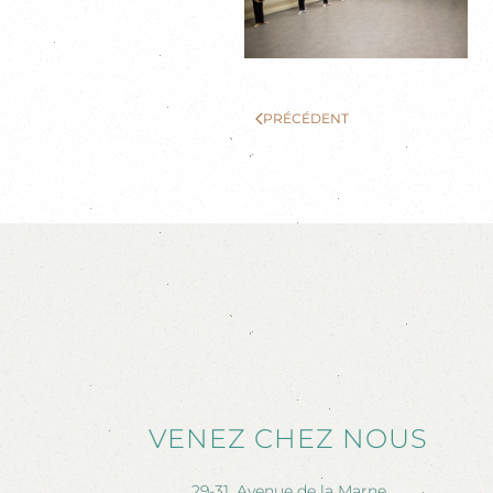
PRÉCÉDENT
VENEZ CHEZ NOUS
29-31, Avenue de la Marne