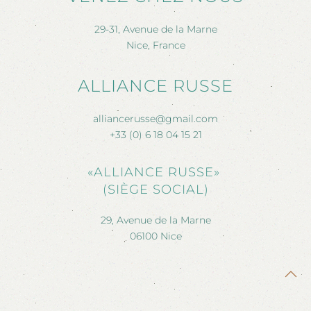
29-31, Avenue de la Marne
Nice, France
ALLIANCE RUSSE
alliancerusse@gmail.com
+33 (0) 6 18 04 15 21
«ALLIANCE RUSSE»
(SIÈGE SOCIAL)
29, Avenue de la Marne
06100 Nice