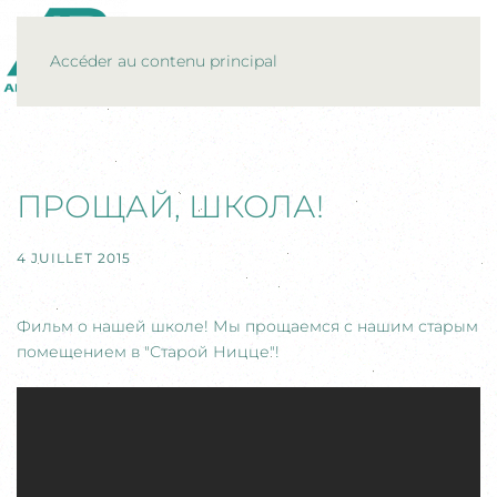
MENU
Accéder au contenu principal
ПРОЩАЙ, ШКОЛА!
4 JUILLET 2015
Фильм о нашей школе! Мы прощаемся с нашим старым
помещением в "Старой Ницце"!