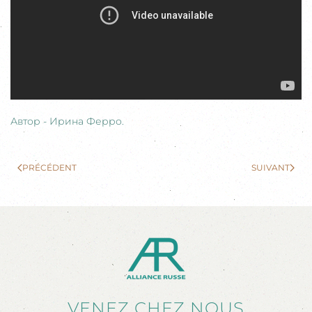
Автор - Ирина Ферро.
PRÉCÉDENT
SUIVANT
VENEZ CHEZ NOUS