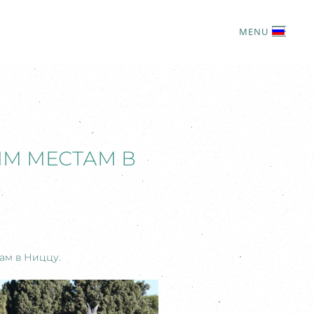
MENU
ИМ МЕСТАМ В
ам в Ниццу.