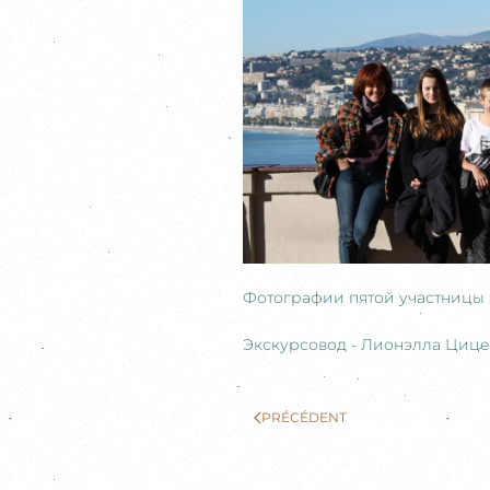
Фотографии пятой участницы 
Экскурсовод - Лионэлла Циц
PRÉCÉDENT