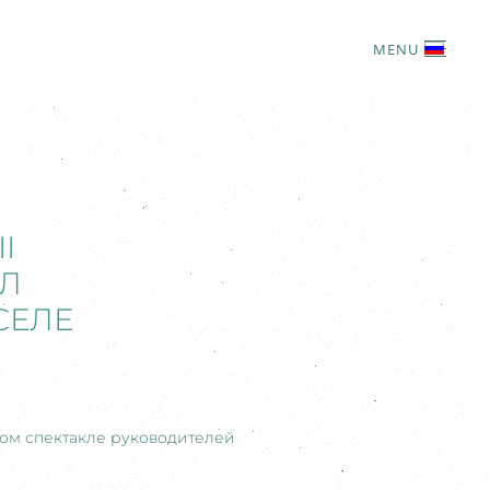
MENU
I
ОЛ
СЕЛЕ
ком спектакле руководителей