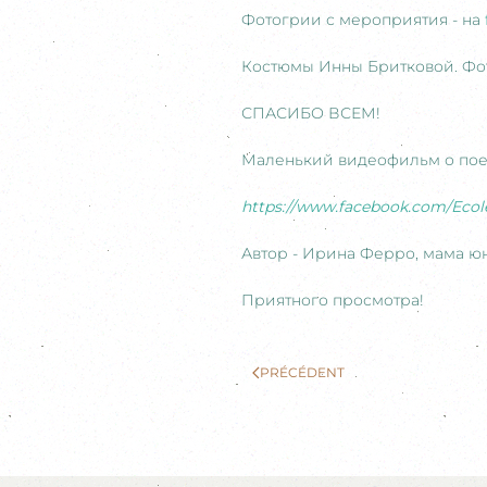
Фотогрии с мероприятия - на
Костюмы Инны Бритковой. Фо
СПАСИБО ВСЕМ!
Маленький видеофильм о поез
https://www.facebook.com/Ecol
Автор - Ирина Ферро, мама ю
Приятного просмотра!
PRÉCÉDENT