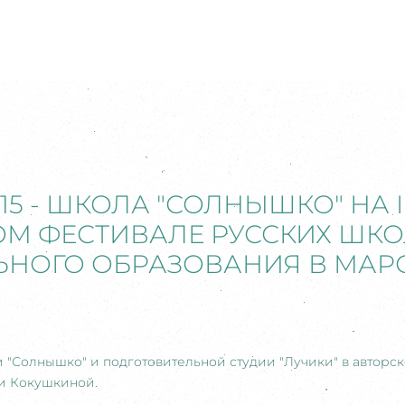
15 - ШКОЛА "СОЛНЫШКО" НА II
М ФЕСТИВАЛЕ РУССКИХ ШК
НОГО ОБРАЗОВАНИЯ В МАР
 "Солнышко" и подготовительной студии "Лучики" в авторс
и Кокушкиной.