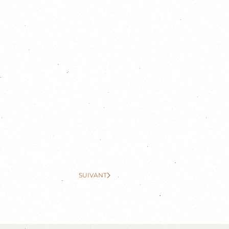
.
SUIVANT