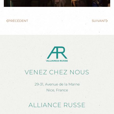
PRÉCÉDENT
SUIVANT
VENEZ CHEZ NOUS
29-31, Avenue de la Marne
Nice, France
ALLIANCE RUSSE