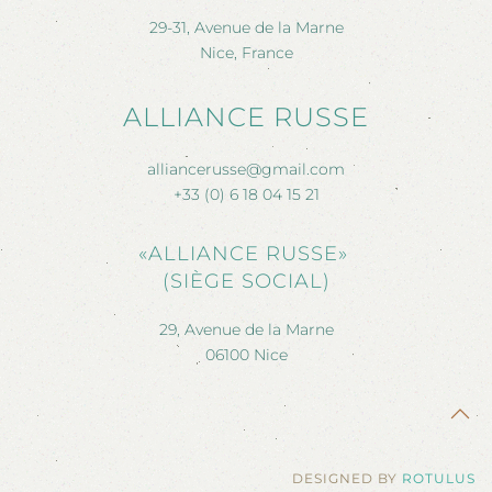
29-31, Avenue de la Marne
Nice, France
ALLIANCE RUSSE
alliancerusse@gmail.com
+33 (0) 6 18 04 15 21
«ALLIANCE RUSSE»
(SIÈGE SOCIAL)
29, Avenue de la Marne
06100 Nice
DESIGNED BY
ROTULUS