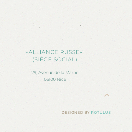
«ALLIANCE RUSSE»
(SIÈGE SOCIAL)
29, Avenue de la Marne
06100 Nice
DESIGNED BY
ROTULUS