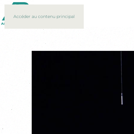
Accéder au contenu principal