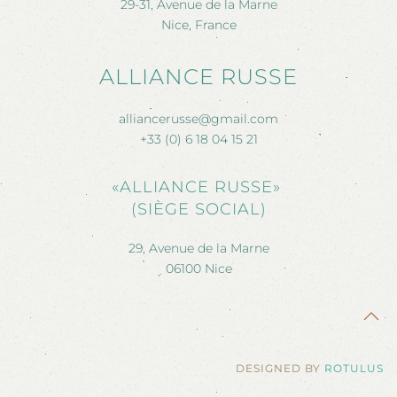
29-31, Avenue de la Marne
Nice, France
ALLIANCE RUSSE
alliancerusse@gmail.com
+33 (0) 6 18 04 15 21
«ALLIANCE RUSSE»
(SIÈGE SOCIAL)
29, Avenue de la Marne
06100 Nice
DESIGNED BY
ROTULUS