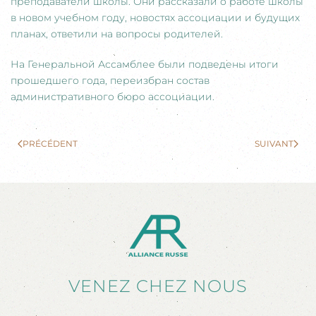
преподаватели школы. Они рассказали о работе школы
в новом учебном году, новостях ассоциации и будущих
планах, ответили на вопросы родителей.
На Генеральной Ассамблее были подведены итоги
прошедшего года, переизбран состав
административного бюро ассоциации.
PRÉCÉDENT
SUIVANT
VENEZ CHEZ NOUS