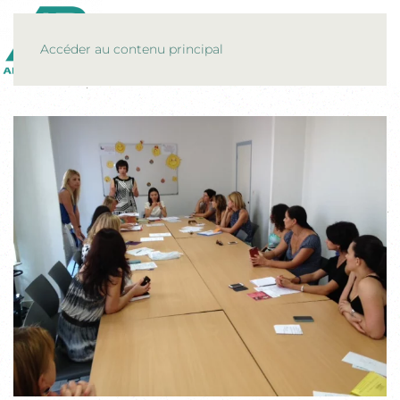
MENU
Accéder au contenu principal