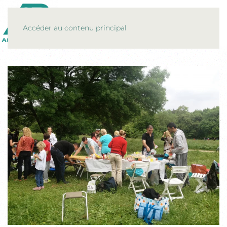
MENU
Accéder au contenu principal