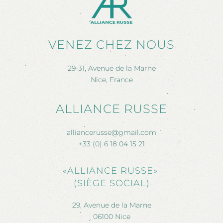
VENEZ CHEZ NOUS
29-31, Avenue de la Marne
Nice, France
ALLIANCE RUSSE
alliancerusse@gmail.com
+33 (0) 6 18 04 15 21
«ALLIANCE RUSSE»
(SIÈGE SOCIAL)
29, Avenue de la Marne
06100 Nice