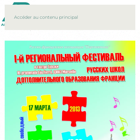
MENU
Accéder au contenu principal