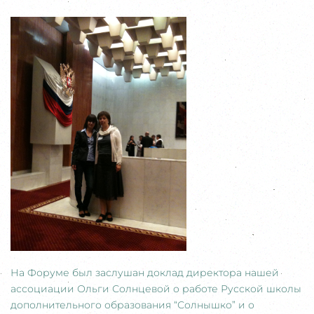
На Форуме был заслушан доклад директора нашей
ассоциации Ольги Солнцевой о работе Русской школы
дополнительного образования “Солнышко” и о