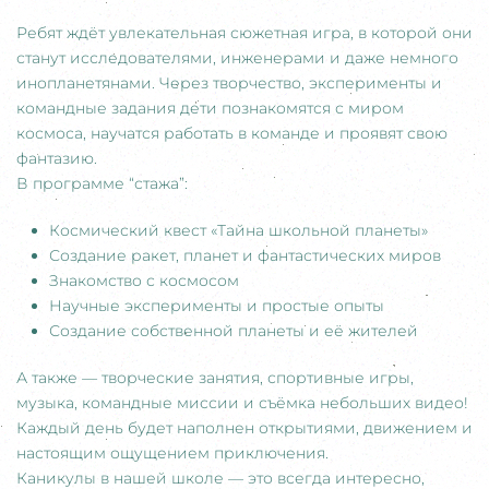
Ребят ждёт увлекательная сюжетная игра, в которой они
станут исследователями, инженерами и даже немного
инопланетянами. Через творчество, эксперименты и
командные задания дети познакомятся с миром
космоса, научатся работать в команде и проявят свою
фантазию.
В программе “стажа”:
Космический квест «Тайна школьной планеты»
Создание ракет, планет и фантастических миров
Знакомство с космосом
Научные эксперименты и простые опыты
Создание собственной планеты и её жителей
А также — творческие занятия, спортивные игры,
музыка, командные миссии и съёмка небольших видео!
Каждый день будет наполнен открытиями, движением и
настоящим ощущением приключения.
Каникулы в нашей школе — это всегда интересно,