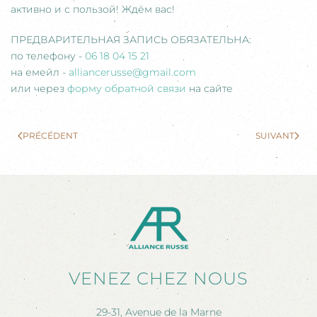
активно и с пользой! Ждём вас!
ПРЕДВАРИТЕЛЬНАЯ ЗАПИСЬ ОБЯЗАТЕЛЬНА:
по телефону -
06 18 04 15 21
на емейл -
alliancerusse@gmail.com
или через
форму обратной связи
на сайте
PRÉCÉDENT
SUIVANT
VENEZ CHEZ NOUS
29-31, Avenue de la Marne