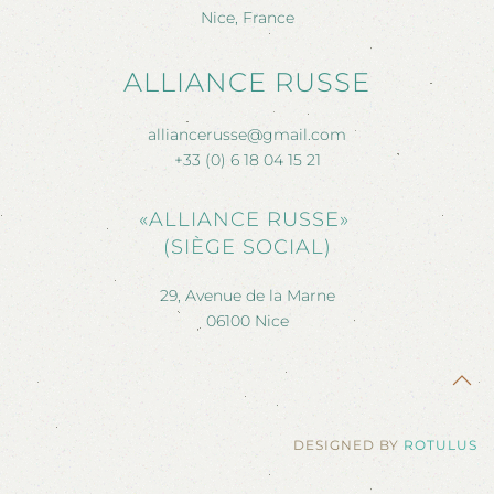
Nice, France
ALLIANCE RUSSE
alliancerusse@gmail.com
+33 (0) 6 18 04 15 21
«ALLIANCE RUSSE»
(SIÈGE SOCIAL)
29, Avenue de la Marne
06100 Nice
DESIGNED BY
ROTULUS