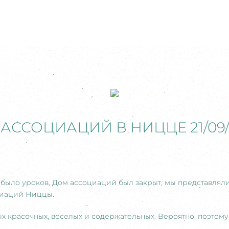
 АССОЦИАЦИЙ В НИЦЦЕ 21/09/
е было уроков, Дом ассоциаций был закрыт, мы представля
циаций Ниццы.
х красочных, веселых и содержательных. Вероятно, поэтом