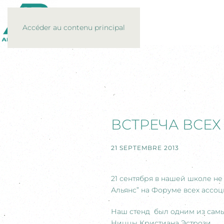
Accéder au contenu principal
ВСТРЕЧА ВСЕХ
21 SEPTEMBRE 2013
21 сентября в нашей школе н
Альянс” на Форуме всех ассо
Наш стенд был одним из самы
Ниццы Кристиана Эстрози.