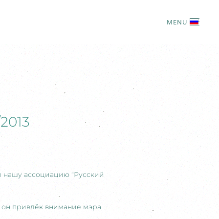
MENU
2013
ли нашу ассоциацию “Русский
у он привлёк внимание мэра