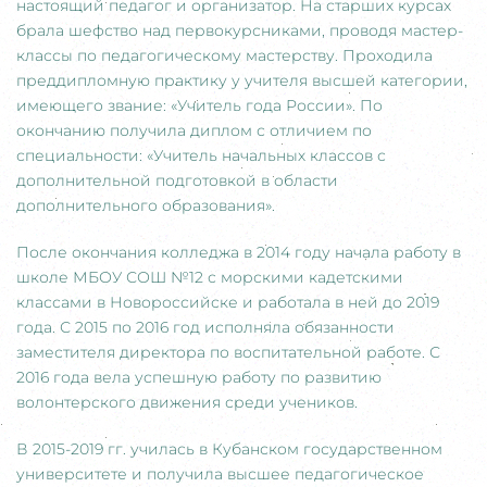
настоящий педагог и организатор. На старших курсах
брала шефство над первокурсниками, проводя мастер-
классы по педагогическому мастерству. Проходила
преддипломную практику у учителя высшей категории,
имеющего звание: «Учитель года России». По
окончанию получила диплом с отличием по
специальности: «Учитель начальных классов с
дополнительной подготовкой в области
дополнительного образования».
После окончания колледжа в 2014 году начала работу в
школе МБОУ СОШ №12 с морскими кадетскими
классами в Новороссийске и работала в ней до 2019
года. С 2015 по 2016 год исполняла обязанности
заместителя директора по воспитательной работе. С
2016 года вела успешную работу по развитию
волонтерского движения среди учеников.
В 2015-2019 гг. училась в Кубанском государственном
университете и получила высшее педагогическое