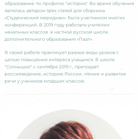
образование по профилю "история". Во время обучения
являлась автором трёх статей для сборника
«Студенческий меридиан». Была участником многих
конференций. В 2019 году работала учителем
начальных классов в частной русской школе
дополнительного образования «Пазл».
В своей работе практикует разные виды уроков с
целью повышения интереса учащихся. В школе
"Солнышко" с сентября 2019 г., преподаёт
россиеведение, историю России, чтение и развитие
речи у учеников младших классов.