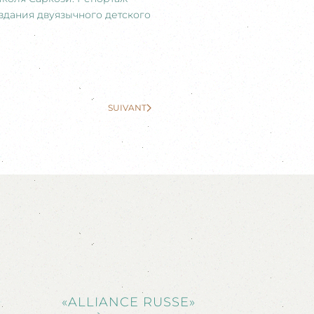
оздания двуязычного детского
SUIVANT
«ALLIANCE RUSSE»