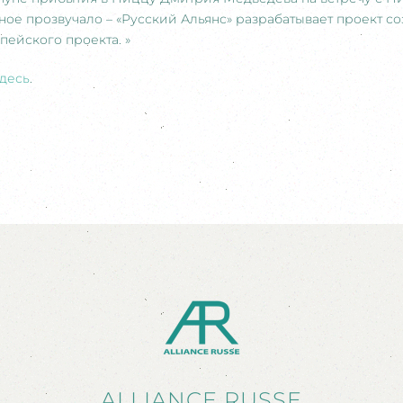
ное прозвучало – «Русский Альянс» разрабатывает проект с
пейского проекта. »
здесь
.
ALLIANCE RUSSE