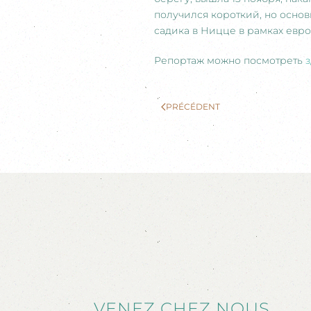
получился короткий, но основ
садика в Ницце в рамках евро
Репортаж можно посмотреть
PRÉCÉDENT
VENEZ CHEZ NOUS