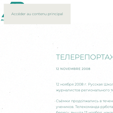
Accéder au contenu principal
ТЕЛЕРЕПОРТАЖ
12 NOVEMBRE 2008
12 ноября 2008 г. Русская Ш
журналистов регионального те
Съёмки продолжались в течени
учеников. Телекоманда работ
берегу, вышла 13 ноября, на