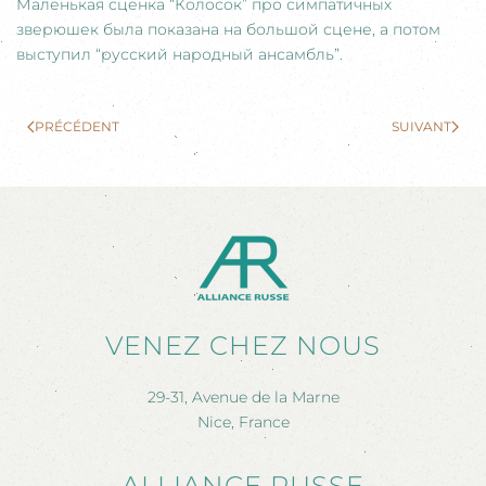
Маленькая сценка “Колосок” про симпатичных
зверюшек была показана на большой сцене, а потом
выступил “русский народный ансамбль”.
PRÉCÉDENT
SUIVANT
VENEZ CHEZ NOUS
29-31, Avenue de la Marne
Nice, France
ALLIANCE RUSSE