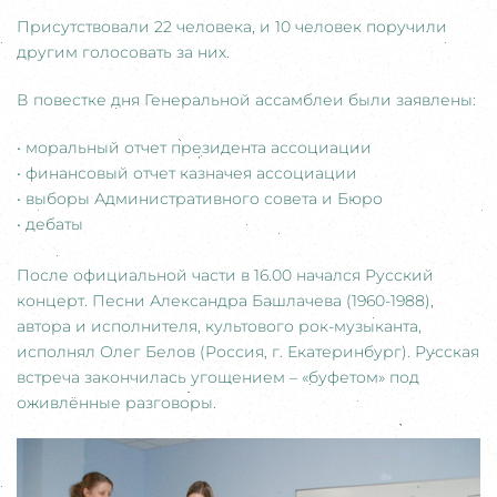
Присутствовали 22 человека, и 10 человек поручили
другим голосовать за них.
В повестке дня Генеральной ассамблеи были заявлены:
• моральный отчет президента ассоциации
• финансовый отчет казначея ассоциации
• выборы Административного совета и Бюро
• дебаты
После официальной части в 16.00 начался Русский
концерт. Песни Александра Башлачева (1960-1988),
автора и исполнителя, культового рок-музыканта,
исполнял Олег Белов (Россия, г. Екатеринбург). Русская
встреча закончилась угощением – «буфетом» под
оживлённые разговоры.