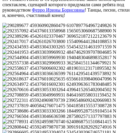
спектаклем, сценарий которого придумали сами ребята под
руководством
Ферро Ирины Борисовны
! Танцы, песни, стихи
и, конечно, счастливый конец!