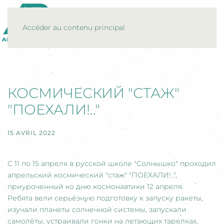
MENU
Accéder au contenu principal
КОСМИЧЕСКИЙ "СТАЖ"
"ПОЕХАЛИ!.."
15 AVRIL 2022
С 11 по 15 апреля в русской школе "Солнышко" проходил
апрельский космический "стаж" "ПОЕХАЛИ!..",
приуроченный ко дню космонавтики 12 апреля.
Ребята вели серьёзную подготовку к запуску ракеты,
изучали планеты солнечной системы, запускали
самолёты, устраивали гонки на летающих тарелках,