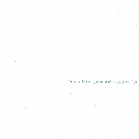
Этюд Молодёжной студии Русс