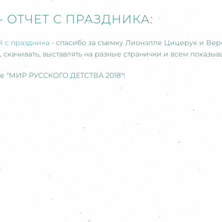
- ОТЧЕТ С ПРАЗДНИКА:
 с праздника
- спасибо за съемку Лионэлле Цицерук и Ве
скачивать, выставлять на разные странички и всем показыват
е "МИР РУССКОГО ДЕТСТВА 2018"!