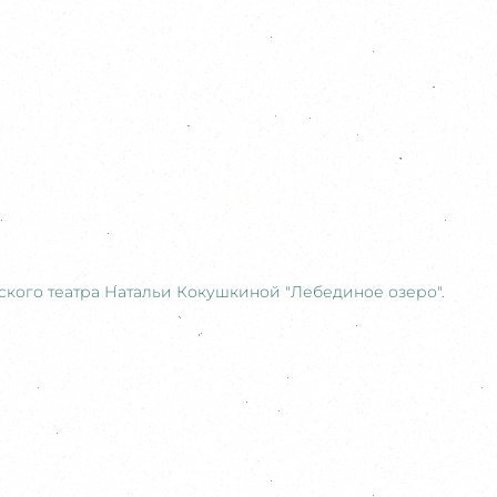
кого театра Натальи Кокушкиной "Лебединое озеро".