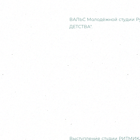
ВАЛЬС Молодёжной студии Ру
ДЕТСТВА".
Выступление студии РИТМИК