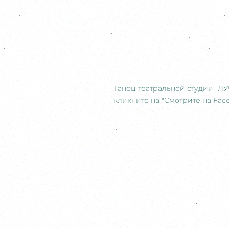
Танец театральной студии "Л
кликните на "Смотрите на Face