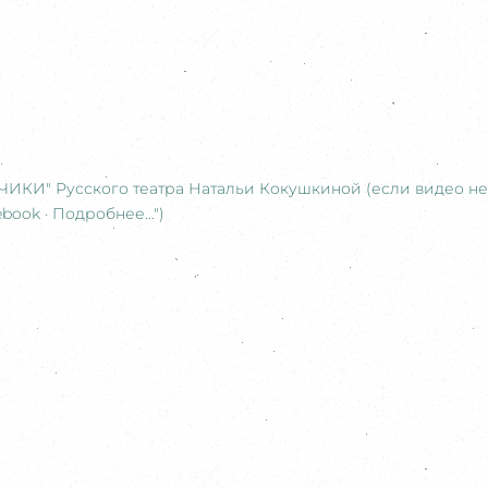
УЧИКИ" Русского театра Натальи Кокушкиной (если видео не
book · Подробнее...")