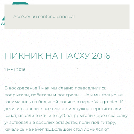
MENU
Accéder au contenu principal
ПИКНИК НА ПАСХУ 2016
1 MAI 2016
В воскресенье 1 мая мы славно повеселились:
попрыгали, побегали и поиграли.... Чем мы только не
занимались на большой поляне в парке Vaugrenier! И
дети, и взрослые все вместе и дружно перетягивали
канат, играли в мяч и в футбол, прыгали через скакалку,
участвовали в весёлых эстафетах, пели под гитару,
качались на качелях...Большой стол ломился от